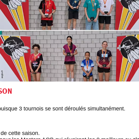
ISON
puisque 3 tournois se sont déroulés simultanément.
 de cette saison.