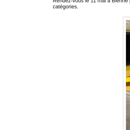
Rendez-vous le 11 mai à Bienne p
catégories.